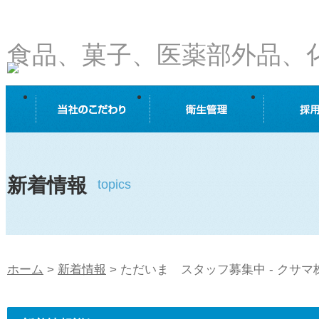
食品、菓子、医薬部外品、
の株式会社クサマ
新着情報
topics
ホーム
>
新着情報
>
ただいま スタッフ募集中 - クサマ