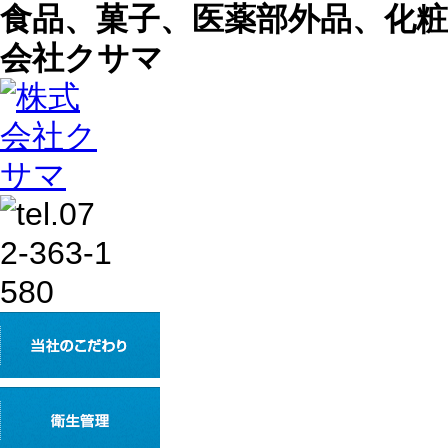
食品、菓子、医薬部外品、化
会社クサマ