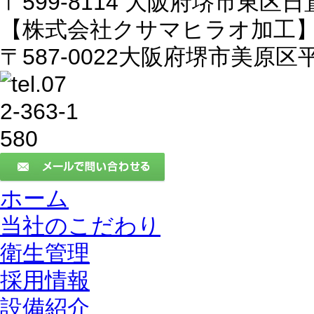
〒599-8114 大阪府堺市東区日置
【株式会社クサマヒラオ加工
〒587-0022大阪府堺市美原区平
ホーム
当社のこだわり
衛生管理
採用情報
設備紹介